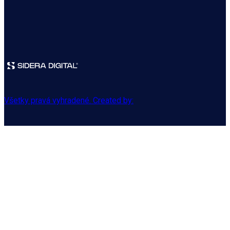
Všetky pravá vyhradené. Created by: