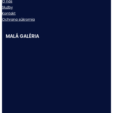
O nás
Služby
Kontakt
Ochrana súkromia
MALÁ GALÉRIA