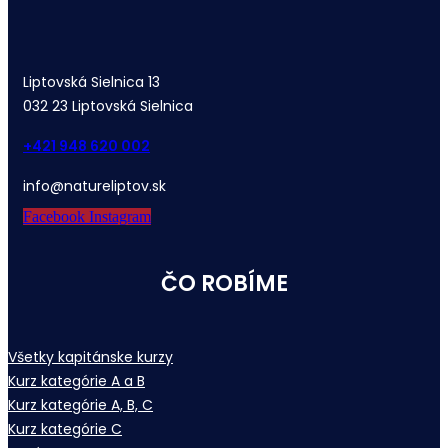
Liptovská Sielnica 13
032 23 Liptovská Sielnica
+421 948 620 002
info@natureliptov.sk
Facebook
Instagram
ČO ROBÍME
Všetky kapitánske kurzy
Kurz kategórie A a B
Kurz kategórie A, B, C
Kurz kategórie C